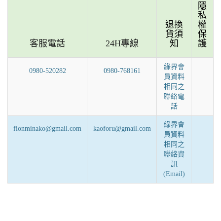
隱
私
退換
權
貨須
保
客服電話
24H專線
知
護
綠界會
0980-520282
0980-768161
員資料
相同之
聯絡電
話
綠界會
fionminako@gmail.com
kaoforu@gmail.com
員資料
相同之
聯絡資
訊
(Email)