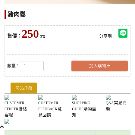
豬肉鬆
250
售價：
元
分享到：
數量：
加入購物車
商品介紹
常見問
CUSTOMER
CUSTOMER
SHOPPING
Q&A
聯絡
意
購物需
題
CENTER
FEEDBACK
GUIDE
客服
見回饋
知