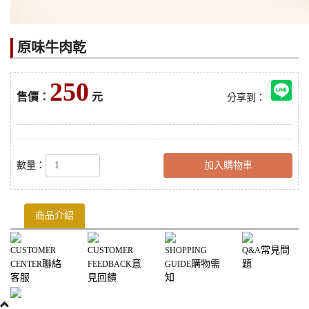
原味牛肉乾
250
售價：
元
分享到：
數量：
加入購物車
商品介紹
常見問
CUSTOMER
CUSTOMER
SHOPPING
Q&A
聯絡
意
購物需
題
CENTER
FEEDBACK
GUIDE
客服
見回饋
知