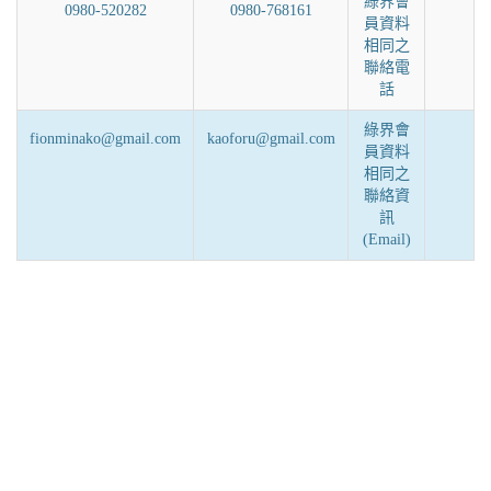
綠界會
0980-520282
0980-768161
員資料
相同之
聯絡電
話
綠界會
fionminako@gmail.com
kaoforu@gmail.com
員資料
相同之
聯絡資
訊
(Email)