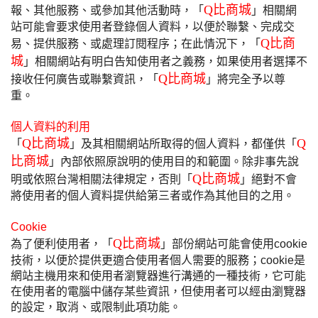
Q比商城
報、其他服務、或參加其他活動時，「
」相關網
站可能會要求使用者登錄個人資料，以便於聯繫、完成交
Q比商
易、提供服務、或處理訂閱程序；在此情況下，「
城
」相關網站有明白告知使用者之義務，如果使用者選擇不
Q比商城
接收任何廣告或聯繫資訊，「
」將完全予以尊
重。
個人資料的利用
Q比商城
Q
「
」及其相關網站所取得的個人資料，都僅供「
比商城
」內部依照原說明的使用目的和範圍。除非事先說
Q比商城
明或依照台灣相關法律規定，否則「
」絕對不會
將使用者的個人資料提供給第三者或作為其他目的之用。
Cookie
Q比商城
為了便利使用者，「
」部份網站可能會使用cookie
技術，以便於提供更適合使用者個人需要的服務；cookie是
網站主機用來和使用者瀏覽器進行溝通的一種技術，它可能
在使用者的電腦中儲存某些資訊，但使用者可以經由瀏覽器
的設定，取消、或限制此項功能。