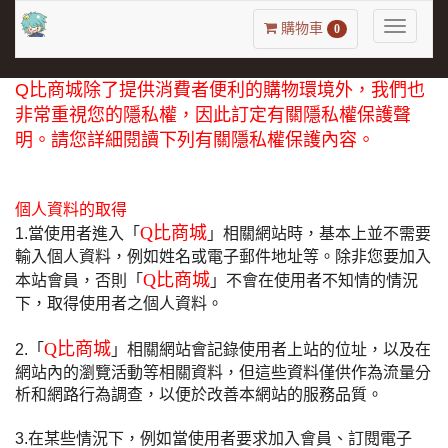
Toggle
購物車
0
navigatio
Q比商城除了提供消費者便利的購物環境外，我們也
非常重視您的隱私權，因此訂定有關隱私權保護聲
明。請您詳細閱讀下列有關隱私權保護內容。
個人資料的取得
Q比商城
1.當使用者進入「
」相關網站時，基本上並不需要
輸入個人資料，例如姓名或電子郵件地址等。除非您要加入
Q比商城
本站會員，否則「
」不會在使用者不知情的情況
下，取得使用者之個人資料。
Q比商城
2.「
」相關網站會記錄使用者上站的位址，以及在
網站內的瀏覽活動等相關資料，但這些資料僅供作為流量分
析和網路行為調查，以便於改善本網站的服務品質。
3.在某些情況下，例如當使用者要求加入會員、訂閱電子