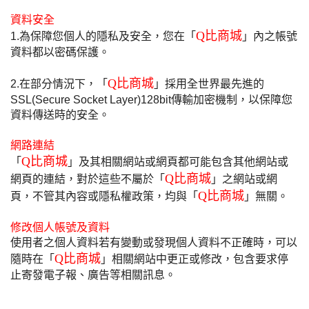
資料安全
Q比商城
1.為保障您個人的隱私及安全，您在「
」內之帳號
資料都以密碼保護。
Q比商城
2.在部分情況下，「
」採用全世界最先進的
SSL(Secure Socket Layer)128bit傳輸加密機制，以保障您
資料傳送時的安全。
網路連結
Q比商城
「
」及其相關網站或網頁都可能包含其他網站或
Q比商城
網頁的連結，對於這些不屬於「
」之網站或網
Q比商城
頁，不管其內容或隱私權政策，均與「
」無關。
修改個人帳號及資料
使用者之個人資料若有變動或發現個人資料不正確時，可以
Q比商城
隨時在「
」相關網站中更正或修改，包含要求停
止寄發電子報、廣告等相關訊息。