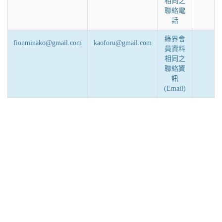
相同之
聯絡電
話
綠界會
fionminako@gmail.com
kaoforu@gmail.com
員資料
相同之
聯絡資
訊
(Email)