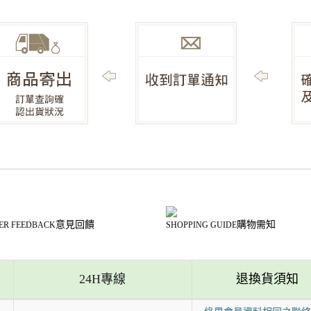
意見回饋
購物需知
ER FEEDBACK
SHOPPING GUIDE
24H專線
退換貨須知