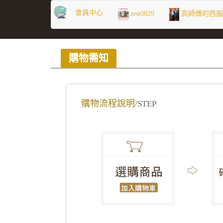
會員中心
test0829
高師傅的西
購物需知
購物流程說明
/STEP